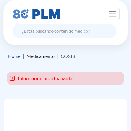
Home
Medicamento
COXIB
Información no actualizada*