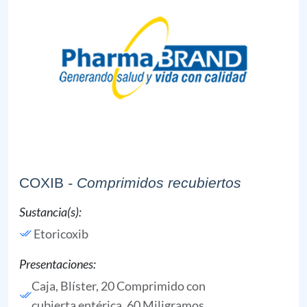
COXIB
- Comprimidos recubiertos
Sustancia(s):
Etoricoxib
Presentaciones:
Caja, Blíster, 20 Comprimido con
cubierta entérica, 60 Miligramos