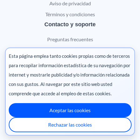
Aviso de privacidad
Términos y condiciones
Contacto y soporte
Preguntas frecuentes
Contáctanos
Esta página emplea tanto cookies propias como de terceros
Marketing digital
para recopilar información estadística de su navegación por
internet y mostrarle publicidad y/o información relacionada
Pharma
con sus gustos. Al navegar por este sitio web usted
comprende que accede al empleo de estas cookies.
Aceptar las cookies
México
·
Colombia
·
Ecuador
·
Perú
·
Rechazar las cookies
Centroamérica
·
Chile