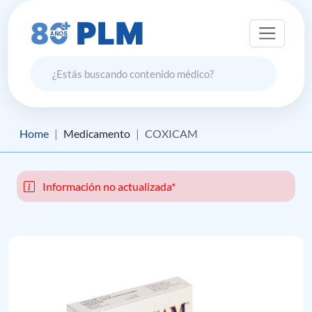
Home
Medicamento
COXICAM
Información no actualizada*