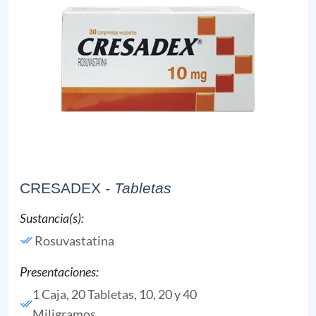
CRESADEX
- Tabletas
Sustancia(s):
Rosuvastatina
Presentaciones:
1 Caja, 20 Tabletas, 10, 20 y 40
Miligramos