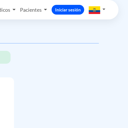
icos
Pacientes
Iniciar sesión