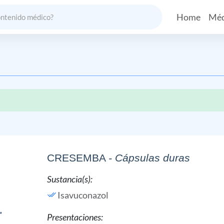
Home
Méd
CRESEMBA
- Cápsulas duras
Sustancia(s):
Isavuconazol
Presentaciones: