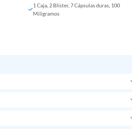
1 Caja, 2 Blíster, 7 Cápsulas duras, 100
Miligramos