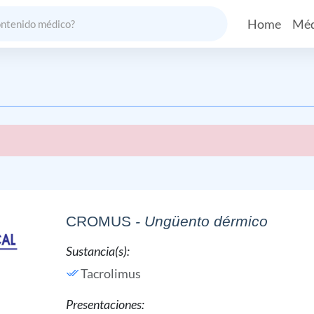
Home
Méd
CROMUS
- Ungüento dérmico
Sustancia(s):
Tacrolimus
Presentaciones: