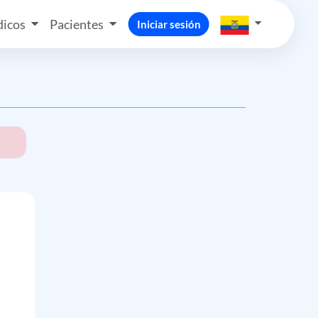
icos
Pacientes
Iniciar sesión