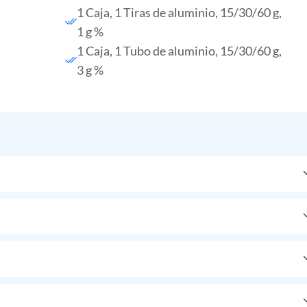
1 Caja, 1 Tiras de aluminio, 15/30/60 g,
1 g %
1 Caja, 1 Tubo de aluminio, 15/30/60 g,
3 g %