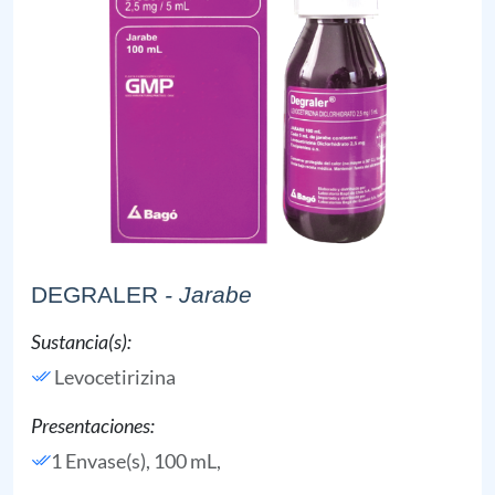
DEGRALER
- Jarabe
Sustancia(s):
Levocetirizina
Presentaciones:
1 Envase(s), 100 mL,