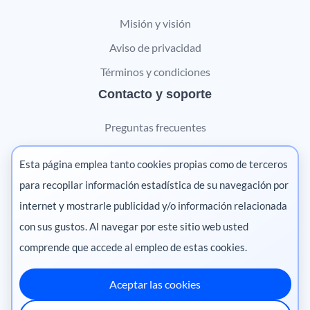
Misión y visión
Aviso de privacidad
Términos y condiciones
Contacto y soporte
Preguntas frecuentes
Contáctanos
Esta página emplea tanto cookies propias como de terceros
Marketing digital
para recopilar información estadística de su navegación por
internet y mostrarle publicidad y/o información relacionada
Pharma
con sus gustos. Al navegar por este sitio web usted
comprende que accede al empleo de estas cookies.
Aceptar las cookies
México
·
Colombia
·
Ecuador
·
Perú
·