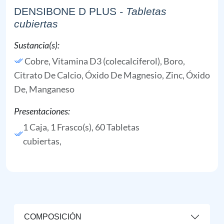
DENSIBONE D PLUS
- Tabletas
cubiertas
Sustancia(s):
Cobre,
Vitamina D3 (colecalciferol),
Boro,
Citrato De Calcio,
Óxido De Magnesio,
Zinc, Óxido
De,
Manganeso
Presentaciones:
1 Caja, 1 Frasco(s), 60 Tabletas
cubiertas,
COMPOSICIÓN