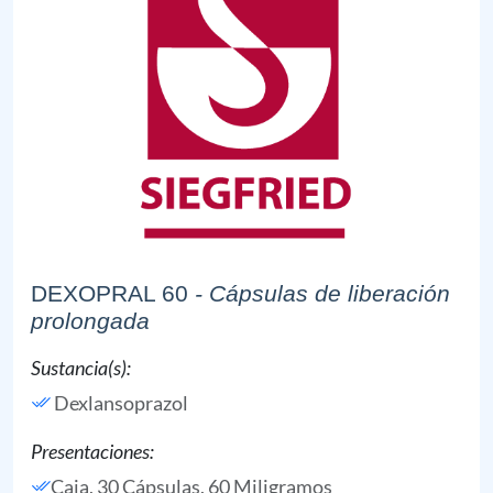
DEXOPRAL 60
- Cápsulas de liberación
prolongada
Sustancia(s):
Dexlansoprazol
Presentaciones:
Caja, 30 Cápsulas, 60 Miligramos