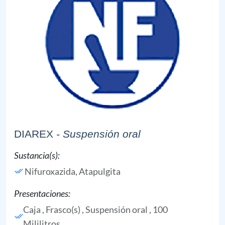
DIAREX
- Suspensión oral
Sustancia(s):
Nifuroxazida,
Atapulgita
Presentaciones:
Caja , Frasco(s) , Suspensión oral , 100
Mililitros