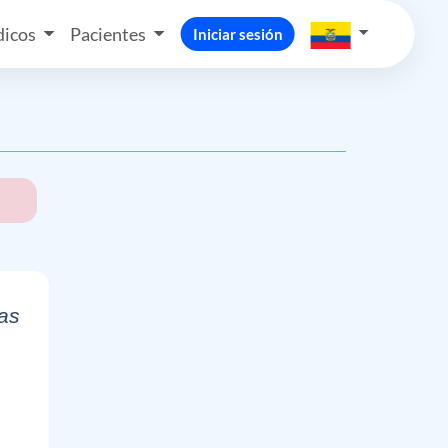
icos
Pacientes
Iniciar sesión
tas