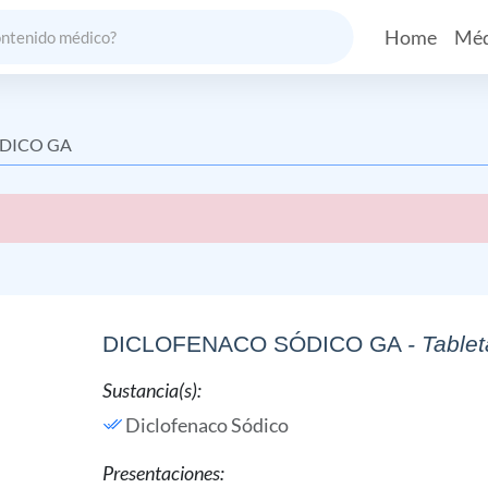
Home
Méd
DICO GA
DICLOFENACO SÓDICO GA
- Table
Sustancia(s):
Diclofenaco Sódico
Presentaciones: