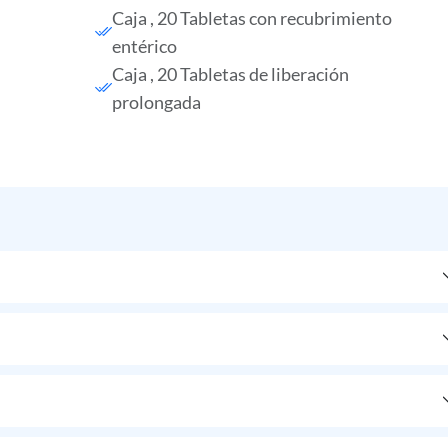
Caja , 20 Tabletas con recubrimiento
entérico
Caja , 20 Tabletas de liberación
prolongada