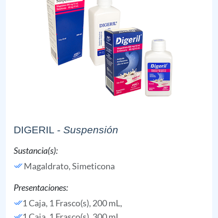
DIGERIL
- Suspensión
Sustancia(s):
Magaldrato,
Simeticona
Presentaciones:
1 Caja, 1 Frasco(s), 200 mL,
1 Caja, 1 Frasco(s), 300 mL,