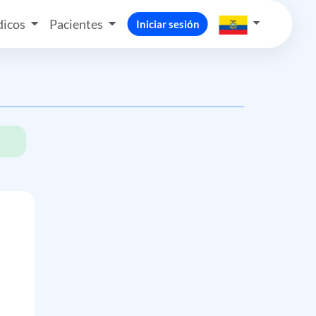
icos
Pacientes
Iniciar sesión