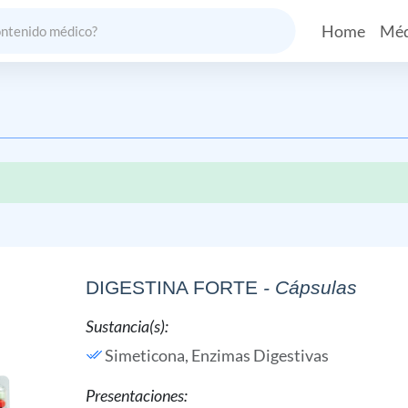
Home
Méd
DIGESTINA FORTE
- Cápsulas
Sustancia(s):
Simeticona,
Enzimas Digestivas
Presentaciones: