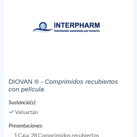
DIOVAN ®
- Comprimidos recubiertos
con película
Sustancia(s):
Valsartán
Presentaciones:
1 Caja, 28 Comprimidos recubiertos