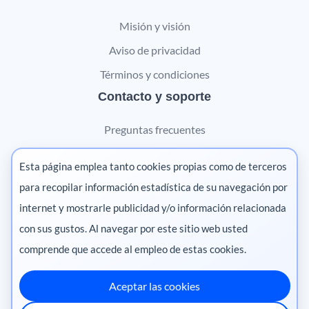
Misión y visión
Aviso de privacidad
Términos y condiciones
Contacto y soporte
Preguntas frecuentes
Contáctanos
Esta página emplea tanto cookies propias como de terceros
Marketing digital
para recopilar información estadística de su navegación por
internet y mostrarle publicidad y/o información relacionada
Pharma
con sus gustos. Al navegar por este sitio web usted
comprende que accede al empleo de estas cookies.
Aceptar las cookies
México
·
Colombia
·
Ecuador
·
Perú
·