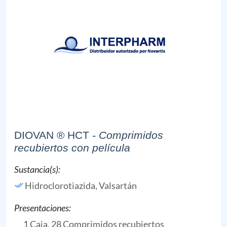
DIOVAN ® HCT
- Comprimidos
recubiertos con película
Sustancia(s):
Hidroclorotiazida,
Valsartán
Presentaciones:
1 Caja, 28 Comprimidos recubiertos