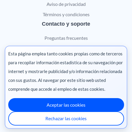
Aviso de privacidad
Términos y condiciones
Contacto y soporte
Preguntas frecuentes
Contáctanos
Esta página emplea tanto cookies propias como de terceros
Marketing digital
para recopilar información estadística de su navegación por
internet y mostrarle publicidad y/o información relacionada
Pharma
con sus gustos. Al navegar por este sitio web usted
comprende que accede al empleo de estas cookies.
Aceptar las cookies
México
·
Colombia
·
Ecuador
·
Perú
·
Rechazar las cookies
Centroamérica
·
Chile