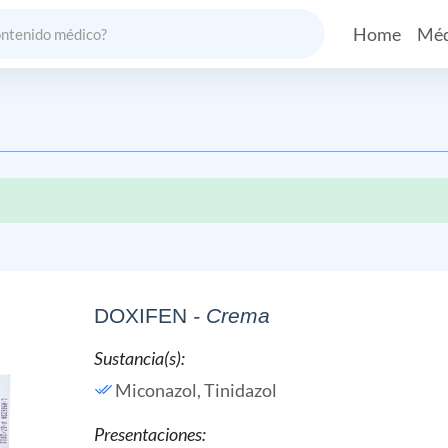
Home
Méd
DOXIFEN
- Crema
Sustancia(s):
Miconazol,
Tinidazol
Presentaciones: