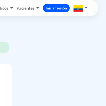
icos
Pacientes
Iniciar sesión