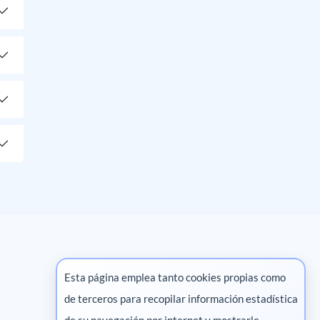
Esta página emplea tanto cookies propias como
de terceros para recopilar información estadística
Marketing digital
de su navegación por internet y mostrarle