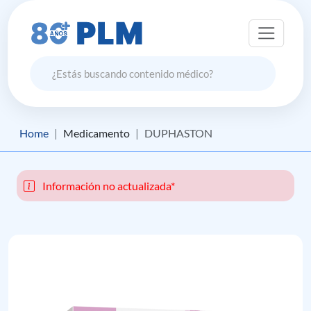
Home
Medicamento
DUPHASTON
Información no actualizada*