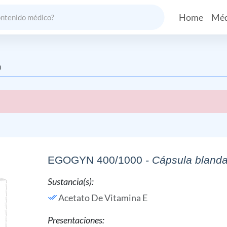
Home
Méd
0
EGOGYN 400/1000
- Cápsula bland
Sustancia(s):
Acetato De Vitamina E
Presentaciones: