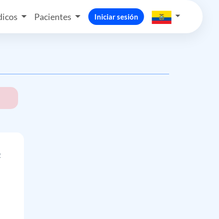
icos
Pacientes
Iniciar sesión
a