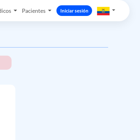
icos
Pacientes
Iniciar sesión