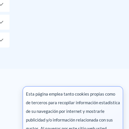
Esta página emplea tanto cookies propias como
de terceros para recopilar información estadística
Marketing digital
de su navegación por internet y mostrarle
publicidad y/o información relacionada con sus
Pharma
gustos. Al navegar por este sitio web usted