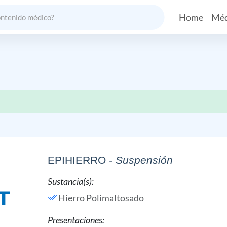
Home
Méd
EPIHIERRO
- Suspensión
Sustancia(s):
Hierro Polimaltosado
Presentaciones: