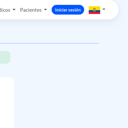
icos
Pacientes
Iniciar sesión