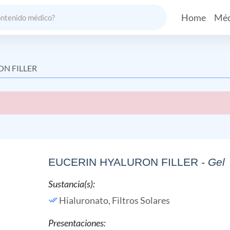
Home
Méd
N FILLER
EUCERIN HYALURON FILLER
- Gel
Sustancia(s):
Hialuronato,
Filtros Solares
Presentaciones: