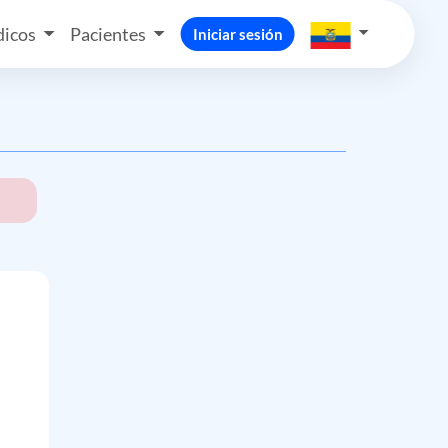
icos
Pacientes
Iniciar sesión