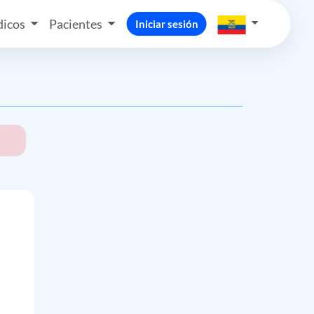
icos
Pacientes
Iniciar sesión