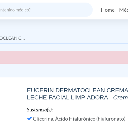
Home
Méd
E FACIAL LIMPIADORA
EUCERIN DERMATOCLEAN CREMA 
LECHE FACIAL LIMPIADORA
- Cre
Sustancia(s):
Glicerina,
Ácido Hialurónico (hialuronato)