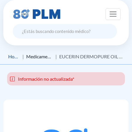
Home
Medicamento
EUCERIN DERMOPURE OIL CONTROL GEL LIMPIADOR FACIAL
Información no actualizada*