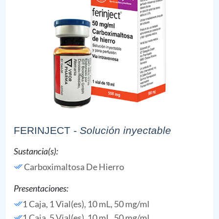
FERINJECT
- Solución inyectable
Sustancia(s):
Carboximaltosa De Hierro
Presentaciones:
1 Caja, 1 Vial(es), 10 mL, 50 mg/ml
1 Caja, 5 Vial(es), 10 mL, 50 mg/ml