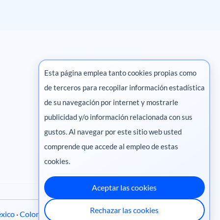
Esta página emplea tanto cookies propias como
de terceros para recopilar información estadística
Marketing digital
de su navegación por internet y mostrarle
publicidad y/o información relacionada con sus
Pharma
gustos. Al navegar por este sitio web usted
comprende que accede al empleo de estas
cookies.
Aceptar las cookies
Rechazar las cookies
xico
·
Colombia
·
Ecuador
·
Perú
·
Centroamérica
·
Chile