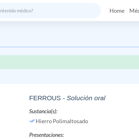
Home
Méd
FERROUS
- Solución oral
Sustancia(s):
Hierro Polimaltosado
Presentaciones: