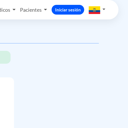
icos
Pacientes
Iniciar sesión