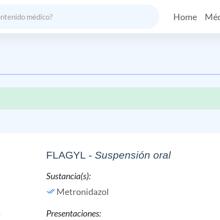
Home
Méd
FLAGYL
- Suspensión oral
Sustancia(s):
Metronidazol
Presentaciones: