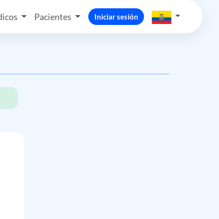
icos
Pacientes
Iniciar sesión