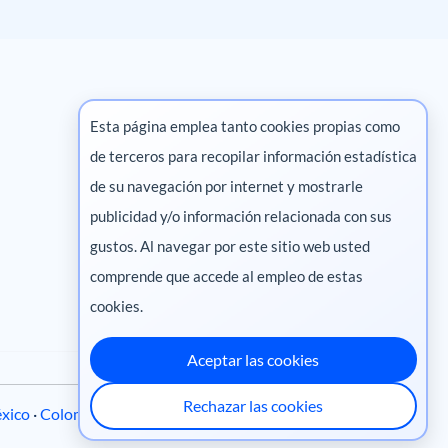
Esta página emplea tanto cookies propias como
de terceros para recopilar información estadística
Marketing digital
de su navegación por internet y mostrarle
publicidad y/o información relacionada con sus
Pharma
gustos. Al navegar por este sitio web usted
comprende que accede al empleo de estas
cookies.
Aceptar las cookies
Rechazar las cookies
xico
·
Colombia
·
Ecuador
·
Perú
·
Centroamérica
·
Chile