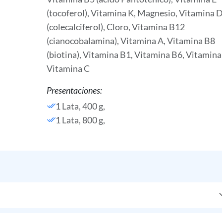
(tocoferol),
Vitamina K,
Magnesio,
Vitamina 
(colecalciferol),
Cloro,
Vitamina B12
(cianocobalamina),
Vitamina A,
Vitamina B8
(biotina),
Vitamina B1,
Vitamina B6,
Vitamina
Vitamina C
Presentaciones:
1 Lata, 400 g,
1 Lata, 800 g,