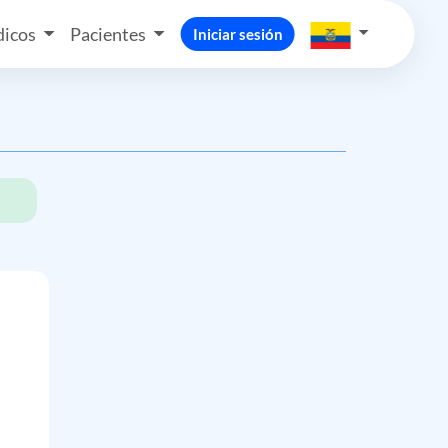
icos
Pacientes
Iniciar sesión