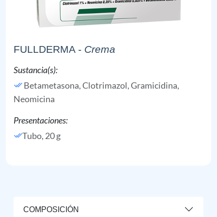
FULLDERMA
- Crema
Sustancia(s):
Betametasona,
Clotrimazol,
Gramicidina,
Neomicina
Presentaciones:
Tubo, 20 g
COMPOSICIÓN