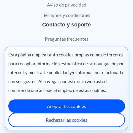
Aviso de privacidad
Términos y condiciones
Contacto y soporte
Preguntas frecuentes
Contáctanos
Esta página emplea tanto cookies propias como de terceros
Marketing digital
para recopilar información estadística de su navegación por
internet y mostrarle publicidad y/o información relacionada
Pharma
con sus gustos. Al navegar por este sitio web usted
comprende que accede al empleo de estas cookies.
Aceptar las cookies
México
·
Colombia
·
Ecuador
·
Perú
·
Rechazar las cookies
Centroamérica
·
Chile