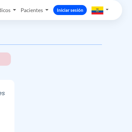
icos
Pacientes
Iniciar sesión
es