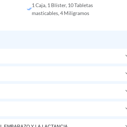
1 Caja, 1 Blíster, 10 Tabletas
masticables, 4 Miligramos
L EMBARAZO Y LA LACTANCIA