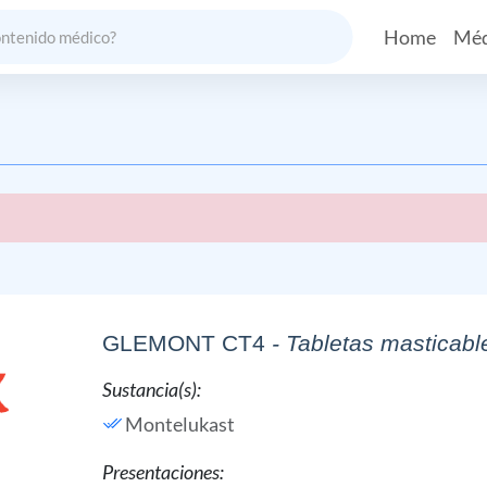
Home
Méd
GLEMONT CT4
- Tabletas masticabl
Sustancia(s):
Montelukast
Presentaciones: