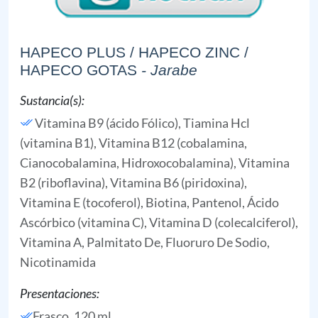
HAPECO PLUS / HAPECO ZINC /
HAPECO GOTAS
- Jarabe
Sustancia(s):
Vitamina B9 (ácido Fólico),
Tiamina Hcl
(vitamina B1),
Vitamina B12 (cobalamina,
Cianocobalamina, Hidroxocobalamina),
Vitamina
B2 (riboflavina),
Vitamina B6 (piridoxina),
Vitamina E (tocoferol),
Biotina,
Pantenol,
Ácido
Ascórbico (vitamina C),
Vitamina D (colecalciferol),
Vitamina A, Palmitato De,
Fluoruro De Sodio,
Nicotinamida
Presentaciones:
Frasco, 120 ml,