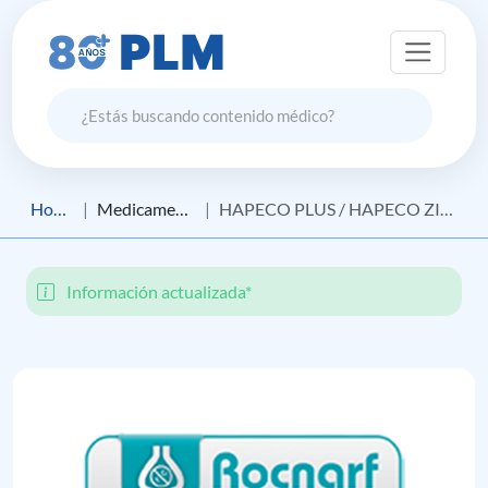
Home
Medicamento
HAPECO PLUS / HAPECO ZINC / HAPECO GOTAS
Información actualizada*