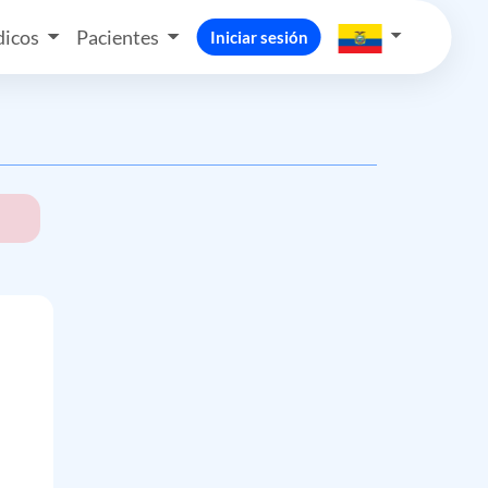
icos
Pacientes
Iniciar sesión