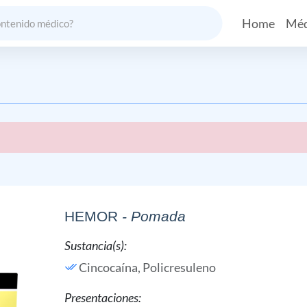
Home
Méd
HEMOR
- Pomada
Sustancia(s):
Cincocaína,
Policresuleno
Presentaciones: