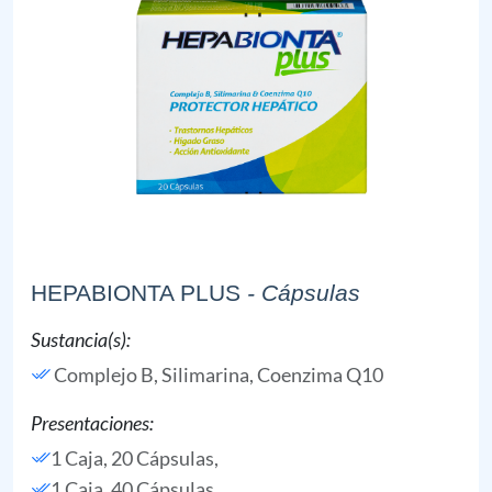
HEPABIONTA PLUS
- Cápsulas
Sustancia(s):
Complejo B,
Silimarina,
Coenzima Q10
Presentaciones:
1 Caja, 20 Cápsulas,
1 Caja, 40 Cápsulas,