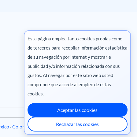
Esta página emplea tanto cookies propias como
de terceros para recopilar información estadística
Marketing digital
de su navegación por internet y mostrarle
publicidad y/o información relacionada con sus
Pharma
gustos. Al navegar por este sitio web usted
comprende que accede al empleo de estas
cookies.
Aceptar las cookies
Rechazar las cookies
xico
·
Colombia
·
Ecuador
·
Perú
·
Centroamérica
·
Chile