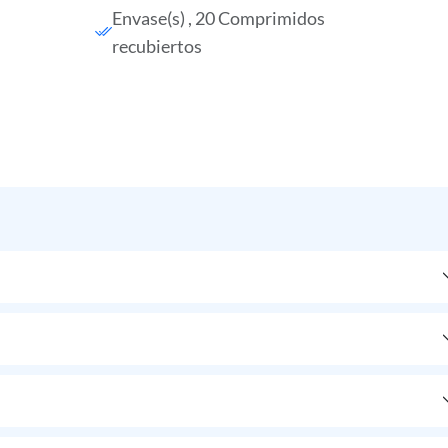
Envase(s) , 20 Comprimidos
recubiertos