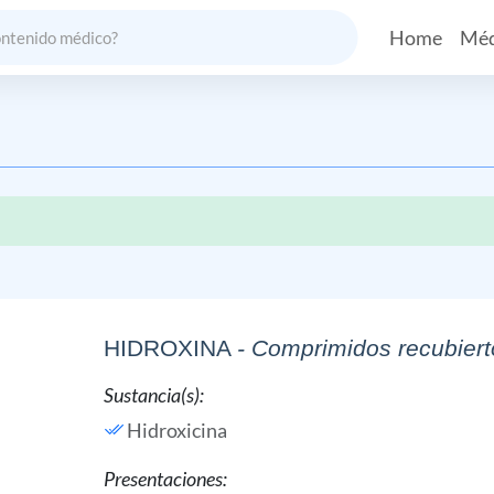
Home
Méd
HIDROXINA
- Comprimidos recubiert
Sustancia(s):
Hidroxicina
Presentaciones: