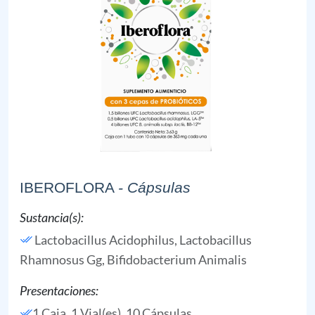
IBEROFLORA
- Cápsulas
Sustancia(s):
Lactobacillus Acidophilus,
Lactobacillus
Rhamnosus Gg,
Bifidobacterium Animalis
Presentaciones:
1 Caja, 1 Vial(es), 10 Cápsulas,