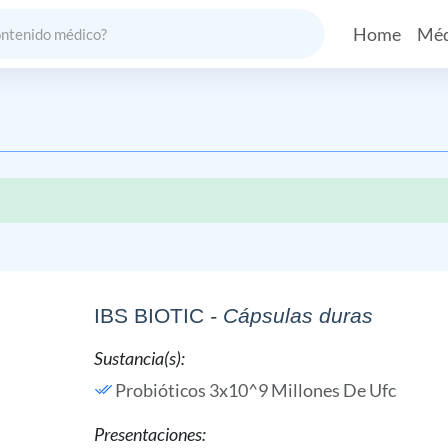
Home
Méd
IBS BIOTIC
- Cápsulas duras
Sustancia(s):
Probióticos 3x10^9 Millones De Ufc
Presentaciones: