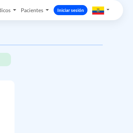
icos
Pacientes
Iniciar sesión