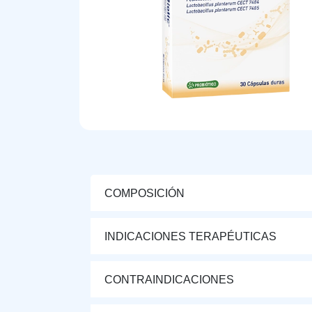
COMPOSICIÓN
INDICACIONES TERAPÉUTICAS
CONTRAINDICACIONES