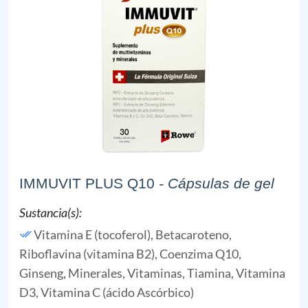
IMMUVIT PLUS Q10
- Cápsulas de gel
Sustancia(s):
Vitamina E (tocoferol),
Betacaroteno,
Riboflavina (vitamina B2),
Coenzima Q10,
Ginseng,
Minerales,
Vitaminas,
Tiamina,
Vitamina
D3,
Vitamina C (ácido Ascórbico)