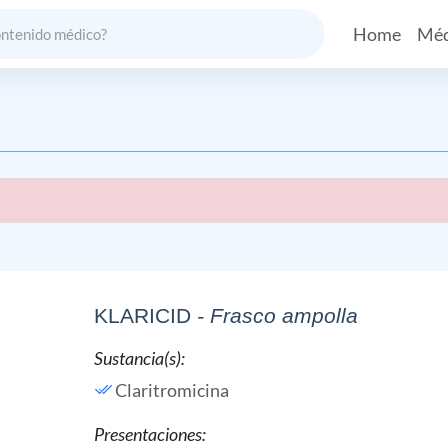
Home
Méd
KLARICID
- Frasco ampolla
Sustancia(s):
Claritromicina
Presentaciones: