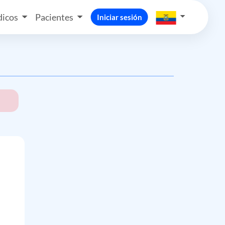
icos
Pacientes
Iniciar sesión