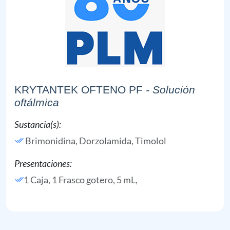
KRYTANTEK OFTENO PF
- Solución
oftálmica
Sustancia(s):
Brimonidina,
Dorzolamida,
Timolol
Presentaciones:
1 Caja, 1 Frasco gotero, 5 mL,