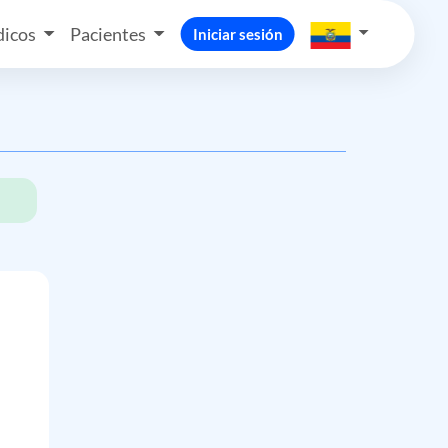
icos
Pacientes
Iniciar sesión