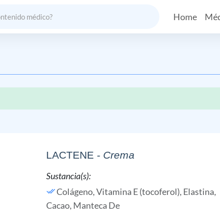
Home
Méd
LACTENE
- Crema
Sustancia(s):
Colágeno,
Vitamina E (tocoferol),
Elastina,
Cacao, Manteca De