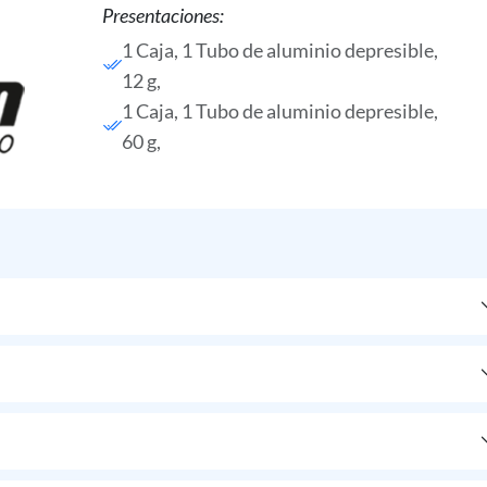
Presentaciones:
1 Caja, 1 Tubo de aluminio depresible,
12 g,
1 Caja, 1 Tubo de aluminio depresible,
60 g,