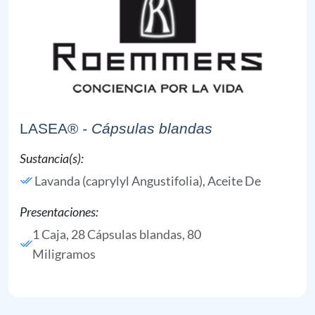
LASEA®
- Cápsulas blandas
Sustancia(s):
Lavanda (caprylyl Angustifolia), Aceite De
Presentaciones:
1 Caja, 28 Cápsulas blandas, 80
Miligramos