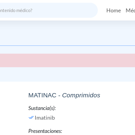
Home
Méd
MATINAC
- Comprimidos
Sustancia(s):
Imatinib
Presentaciones: