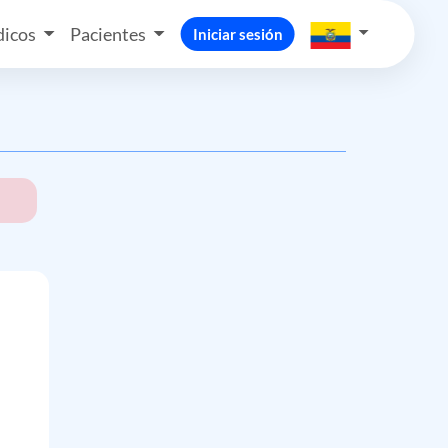
icos
Pacientes
Iniciar sesión