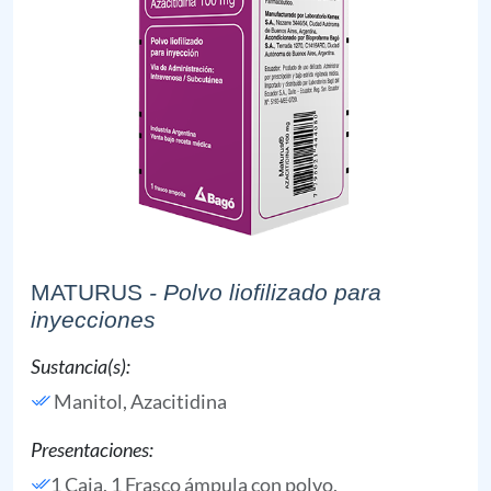
MATURUS
- Polvo liofilizado para
inyecciones
Sustancia(s):
Manitol,
Azacitidina
Presentaciones:
1 Caja, 1 Frasco ámpula con polvo,