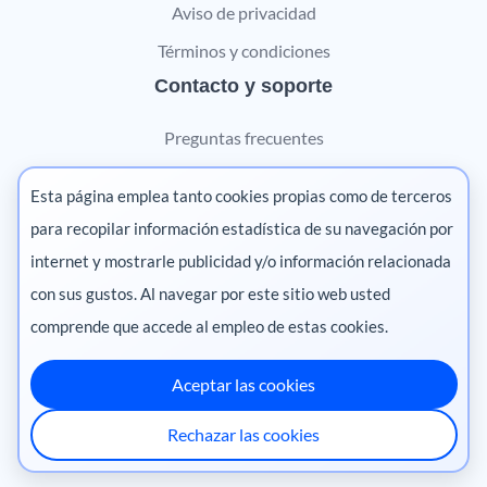
Aviso de privacidad
Términos y condiciones
Contacto y soporte
Preguntas frecuentes
Contáctanos
Esta página emplea tanto cookies propias como de terceros
Marketing digital
para recopilar información estadística de su navegación por
internet y mostrarle publicidad y/o información relacionada
Pharma
con sus gustos. Al navegar por este sitio web usted
comprende que accede al empleo de estas cookies.
Aceptar las cookies
México
·
Colombia
·
Ecuador
·
Perú
·
Rechazar las cookies
Centroamérica
·
Chile