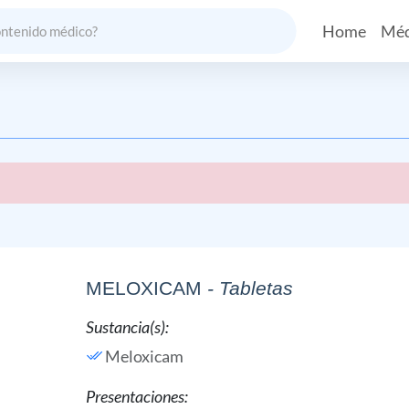
Home
Méd
MELOXICAM
- Tabletas
Sustancia(s):
Meloxicam
Presentaciones: