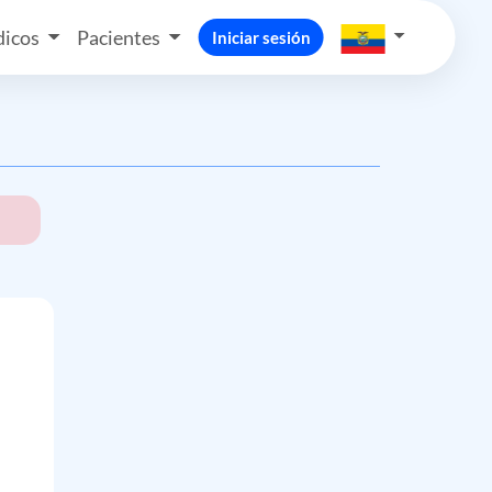
icos
Pacientes
Iniciar sesión