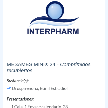
MESAMES MINI® 24
- Comprimidos
recubiertos
Sustancia(s):
Drospirenona,
Etinil Estradiol
Presentaciones:
1 Caja, 1 Envase calendario, 28