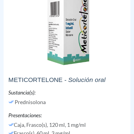
METICORTELONE
- Solución oral
Sustancia(s):
Prednisolona
Presentaciones:
Caja, Frasco(s), 120 ml, 1 mg/ml
Frasco(s), 60 ml, 3 mg/ml