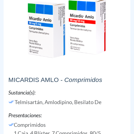
MICARDIS AMLO
- Comprimidos
Sustancia(s):
Telmisartán,
Amlodipino, Besilato De
Presentaciones:
Comprimidos
1 Caja, 4 Blíster, 7 Comprimidos, 80/5